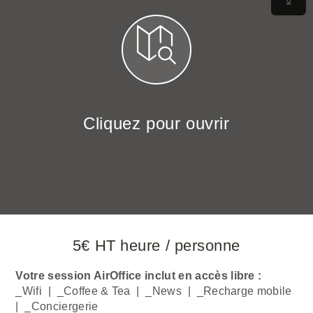
Cliquez pour ouvrir
5€ HT heure / personne
Votre session AirOffice inclut en accès libre :
_Wifi | _Coffee & Tea | _News | _Recharge mobile
| _Conciergerie