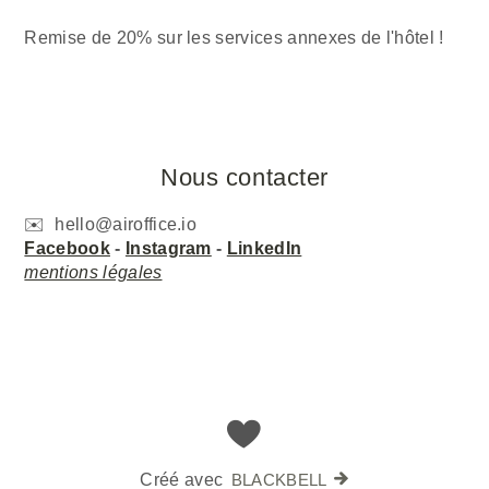
Remise de 20% sur les services annexes de l'hôtel !
Nous contacter
✉️ hello@airoffice.io
Facebook
-
Instagram
-
LinkedIn
mentions légales
Créé avec
BLACKBELL