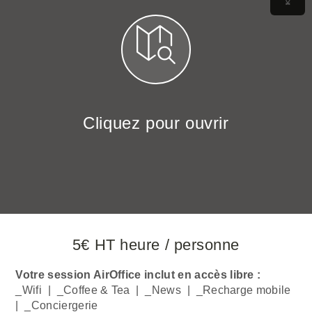
Cliquez pour ouvrir
5€ HT heure / personne
Votre session AirOffice inclut en accès libre :
_Wifi | _Coffee & Tea | _News | _Recharge mobile
| _Conciergerie